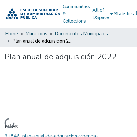
Communities
All of
&
Statistics
DSpace
Collections
Home
Municipios
Documentos Municipales
Plan anual de adquisición 2022
Plan anual de adquisición 2022
Loading...
Files
31846_plan-anual-de-adquisicion-vigencia-