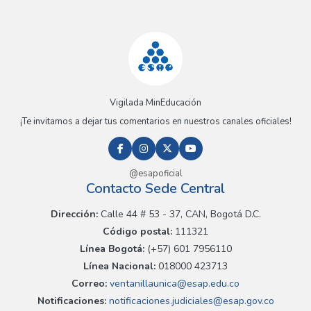
Vigilada MinEducación
¡Te invitamos a dejar tus comentarios en nuestros canales oficiales!
@esapoficial
Contacto Sede Central
Dirección:
Calle 44 # 53 - 37, CAN, Bogotá D.C.
Código postal:
111321
Línea Bogotá:
(+57) 601 7956110
Línea Nacional:
018000 423713
Correo:
ventanillaunica@esap.edu.co
Notificaciones:
notificaciones.judiciales@esap.gov.co