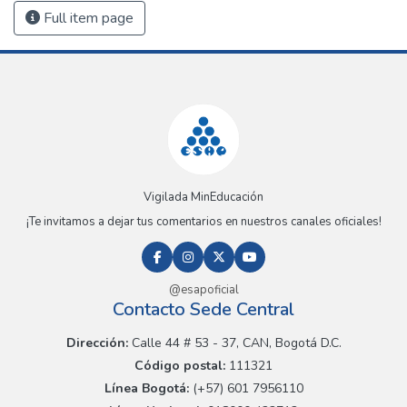
Full item page
Vigilada MinEducación
¡Te invitamos a dejar tus comentarios en nuestros canales oficiales!
@esapoficial
Contacto Sede Central
Dirección:
Calle 44 # 53 - 37, CAN, Bogotá D.C.
Código postal:
111321
Línea Bogotá:
(+57) 601 7956110