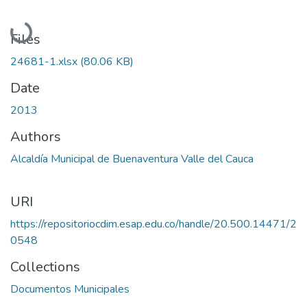
Loading...
Files
24681-1.xlsx
(80.06 KB)
Date
2013
Authors
Alcaldía Municipal de Buenaventura Valle del Cauca
URI
https://repositoriocdim.esap.edu.co/handle/20.500.14471/2
0548
Collections
Documentos Municipales