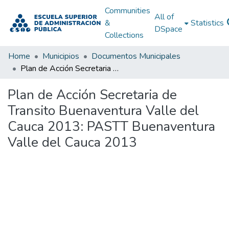
Communities
All of
&
Statistics
DSpace
Collections
Home
Municipios
Documentos Municipales
Plan de Acción Secretaria de Transito Buenaventura Valle del Cauca 2013: PASTT Buenaventura Valle del Cauca 2013
Plan de Acción Secretaria de
Transito Buenaventura Valle del
Cauca 2013: PASTT Buenaventura
Valle del Cauca 2013