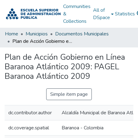
Communities
All of
&
Statistics
DSpace
Collections
Home
Municipios
Documentos Municipales
Plan de Acción Gobierno en Línea Baranoa Atlántico 2009: PAGEL Baranoa Atlántico 2009
Plan de Acción Gobierno en Línea
Baranoa Atlántico 2009: PAGEL
Baranoa Atlántico 2009
Simple item page
dc.contributor.author
Alcaldía Municipal de Baranoa Atlán
dc.coverage.spatial
Baranoa - Colombia