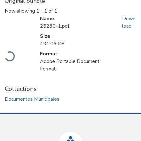
Original bundle
Now showing
1 - 1 of 1
Name:
Down
25230-1.pdf
load
Size:
Loading...
431.06 KB
Format:
Adobe Portable Document
Format
Collections
Documentos Municipales