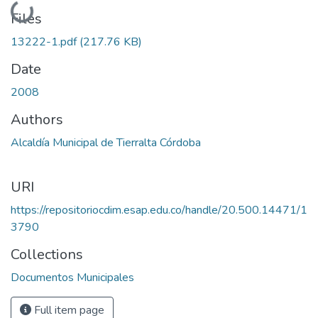
Loading...
Files
13222-1.pdf
(217.76 KB)
Date
2008
Authors
Alcaldía Municipal de Tierralta Córdoba
URI
https://repositoriocdim.esap.edu.co/handle/20.500.14471/1
3790
Collections
Documentos Municipales
Full item page