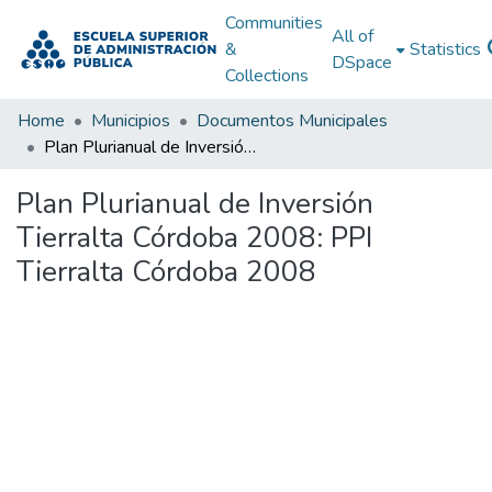
Communities
All of
&
Statistics
DSpace
Collections
Home
Municipios
Documentos Municipales
Plan Plurianual de Inversión Tierralta Córdoba 2008: PPI Tierralta Córdoba 2008
Plan Plurianual de Inversión
Tierralta Córdoba 2008: PPI
Tierralta Córdoba 2008