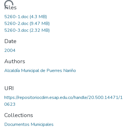
Loading...
Files
5260-1.doc
(4.3 MB)
5260-2.doc
(9.47 MB)
5260-3.doc
(2.32 MB)
Date
2004
Authors
Alcaldía Municipal de Puerres Nariño
URI
https://repositoriocdim.esap.edu.co/handle/20.500.14471/1
0623
Collections
Documentos Municipales