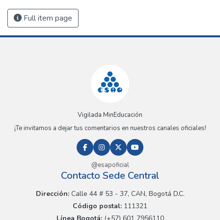
Full item page
Vigilada MinEducación
¡Te invitamos a dejar tus comentarios en nuestros canales oficiales!
@esapoficial
Contacto Sede Central
Dirección:
Calle 44 # 53 - 37, CAN, Bogotá D.C.
Código postal:
111321
Línea Bogotá:
(+57) 601 7956110