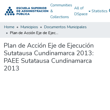
Communities
All of
&
Statistics
DSpace
Collections
Home
Municipios
Documentos Municipales
Plan de Acción Eje de Ejecución Sutatausa Cundinamarca 2013: PAEE Sutatausa Cundinamarca 2013
Plan de Acción Eje de Ejecución
Sutatausa Cundinamarca 2013:
PAEE Sutatausa Cundinamarca
2013