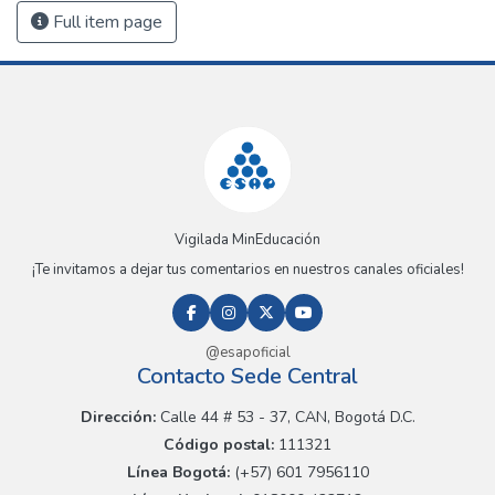
Full item page
Vigilada MinEducación
¡Te invitamos a dejar tus comentarios en nuestros canales oficiales!
@esapoficial
Contacto Sede Central
Dirección:
Calle 44 # 53 - 37, CAN, Bogotá D.C.
Código postal:
111321
Línea Bogotá:
(+57) 601 7956110