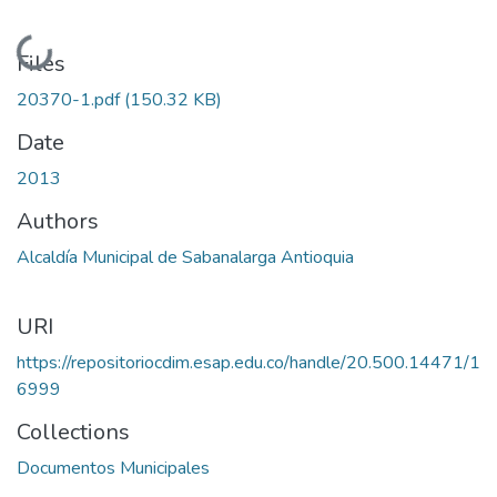
Loading...
Files
20370-1.pdf
(150.32 KB)
Date
2013
Authors
Alcaldía Municipal de Sabanalarga Antioquia
URI
https://repositoriocdim.esap.edu.co/handle/20.500.14471/1
6999
Collections
Documentos Municipales