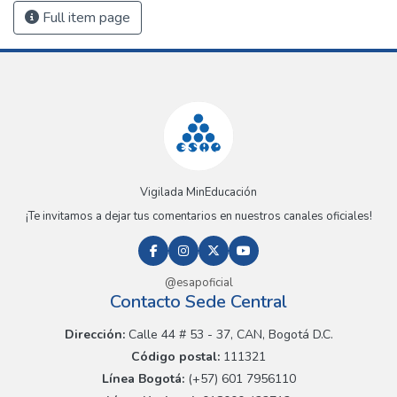
Full item page
Vigilada MinEducación
¡Te invitamos a dejar tus comentarios en nuestros canales oficiales!
@esapoficial
Contacto Sede Central
Dirección:
Calle 44 # 53 - 37, CAN, Bogotá D.C.
Código postal:
111321
Línea Bogotá:
(+57) 601 7956110