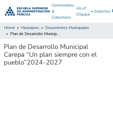
Communities
All of
&
Statistics
DSpace
Collections
Home
Municipios
Documentos Municipales
Plan de Desarrollo Municipal Carepa “Un plan siempre con el pueblo”2024-2027
Plan de Desarrollo Municipal
Carepa “Un plan siempre con el
pueblo”2024-2027
Loading...