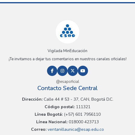
Vigilada MinEducación
¡Te invitamos a dejar tus comentarios en nuestros canales oficiales!
@esapoficial
Contacto Sede Central
Dirección:
Calle 44 # 53 - 37, CAN, Bogotá D.C.
Código postal:
111321
Línea Bogotá:
(+57) 601 7956110
Línea Nacional:
018000 423713
Correo:
ventanillaunica@esap.edu.co