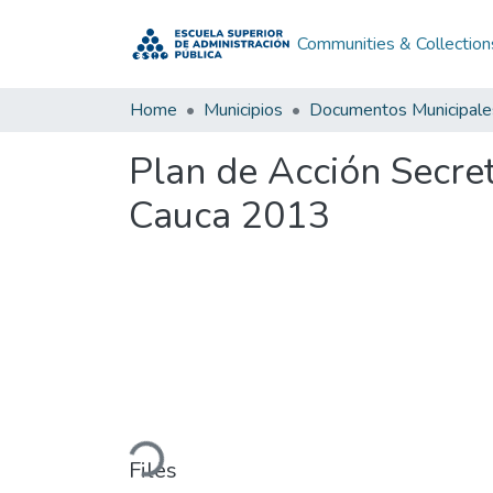
Communities & Collection
Home
Municipios
Documentos Municipale
Plan de Acción Secre
Cauca 2013
Loading...
Files