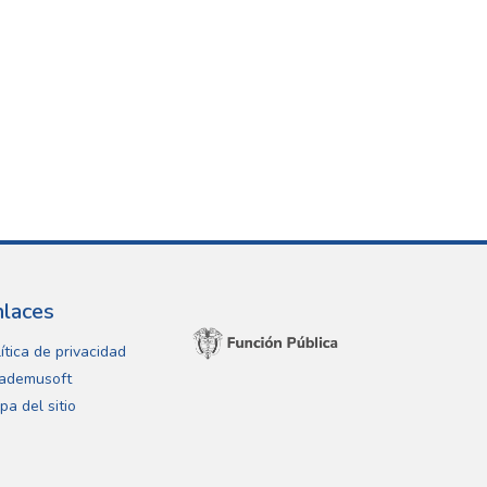
nlaces
ítica de privacidad
ademusoft
pa del sitio