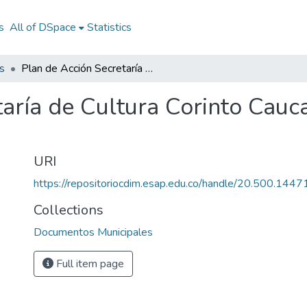
s
All of DSpace
Statistics
s
Plan de Acción Secretaría de Cultura Corinto Cauca 2013: PA Corinto Cauca 2013
taría de Cultura Corinto Cauc
URI
https://repositoriocdim.esap.edu.co/handle/20.500.144
Collections
Documentos Municipales
Full item page