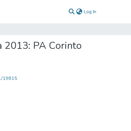
(current)
Log In
a 2013: PA Corinto
71/19815