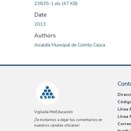
23835-1.xls
(47 KB)
Date
2013
Authors
Alcaldía Municipal de Corinto Cauca
Cont
Direcc
Código
Línea 
Vigilada MinEducación
Línea 
¡Te invitamos a dejar tus comentarios en
Correo
nuestros canales oficiales!