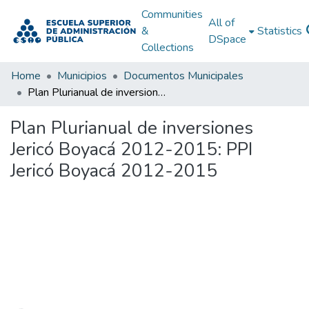
Communities
All of
&
Statistics
DSpace
Collections
Home
Municipios
Documentos Municipales
Plan Plurianual de inversiones Jericó Boyacá 2012-2015: PPI Jericó Boyacá 2012-2015
Plan Plurianual de inversiones
Jericó Boyacá 2012-2015: PPI
Jericó Boyacá 2012-2015