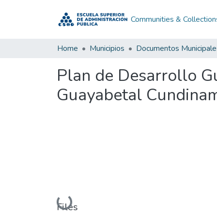
Communities & Collection
Home
Municipios
Documentos Municipale
Plan de Desarrollo 
Guayabetal Cundinam
Loading...
Files