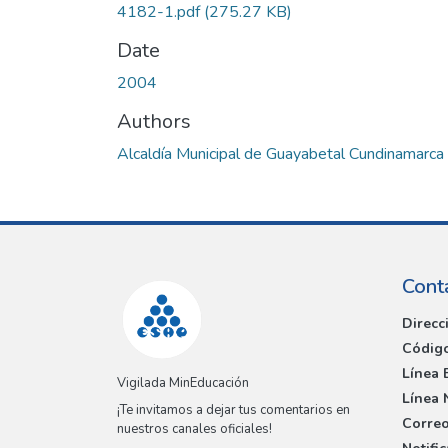
4182-1.pdf
(275.27 KB)
Date
2004
Authors
Alcaldía Municipal de Guayabetal Cundinamarca
Cont
Direcc
Código
Línea 
Vigilada MinEducación
Línea 
¡Te invitamos a dejar tus comentarios en
Correo
nuestros canales oficiales!