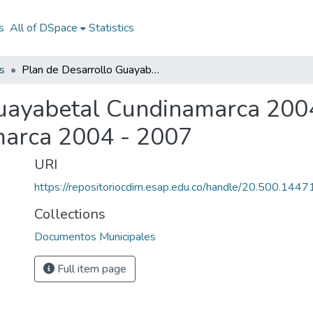
s
All of DSpace
Statistics
s
Plan de Desarrollo Guayabetal Cundinamarca 2004 - 2007: PD Guayabetal Cundinamarca 2004 - 2007
Guayabetal Cundinamarca 200
arca 2004 - 2007
URI
https://repositoriocdim.esap.edu.co/handle/20.500.144
Collections
Documentos Municipales
Full item page