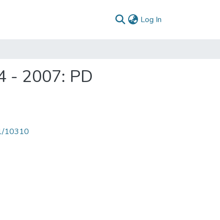
(current)
Log In
4 - 2007: PD
71/10310