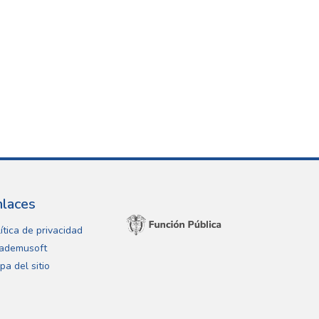
nlaces
ítica de privacidad
ademusoft
pa del sitio