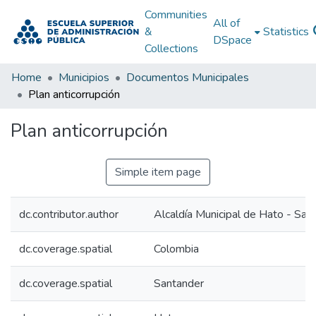
Communities
All of
&
Statistics
DSpace
Collections
Home
Municipios
Documentos Municipales
Plan anticorrupción
Plan anticorrupción
Simple item page
dc.contributor.author
Alcaldía Municipal de Hato - San
dc.coverage.spatial
Colombia
dc.coverage.spatial
Santander