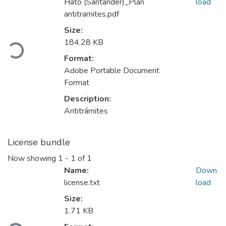
Hato (Santander)_Plan
load
antitramites.pdf
Loading...
Size:
184.28 KB
Format:
Adobe Portable Document
Format
Description:
Antitrámites
License bundle
Now showing
1 - 1 of 1
Name:
Down
license.txt
load
Size:
Loading...
1.71 KB