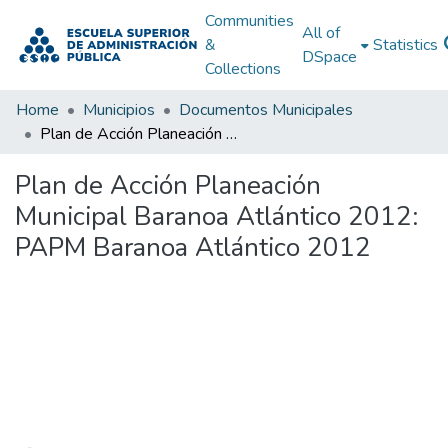
Communities
All of
&
Statistics
DSpace
Collections
Home
Municipios
Documentos Municipales
Plan de Acción Planeación Municipal Baranoa Atlántico 2012: PAPM Baranoa Atlántico 2012
Plan de Acción Planeación
Municipal Baranoa Atlántico 2012:
PAPM Baranoa Atlántico 2012