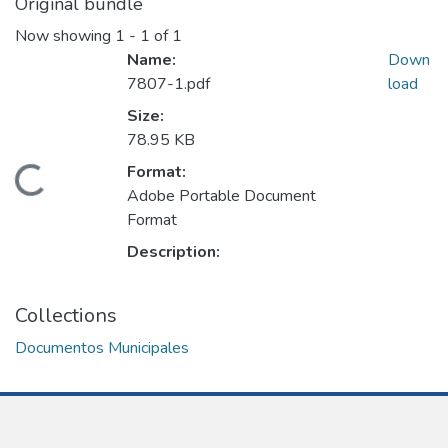
Original bundle
Now showing
1 - 1 of 1
Name:
Down
7807-1.pdf
load
Size:
78.95 KB
Format:
Loading...
Adobe Portable Document
Format
Description:
Collections
Documentos Municipales