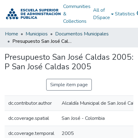
Communities
All of
&
Statistics
DSpace
Collections
Home
Municipios
Documentos Municipales
Presupuesto San José Caldas 2005: P San José Caldas 2005
Presupuesto San José Caldas 2005:
P San José Caldas 2005
Simple item page
dc.contributor.author
Alcaldía Municipal de San José Cald
dc.coverage.spatial
San José - Colombia
dc.coverage.temporal
2005