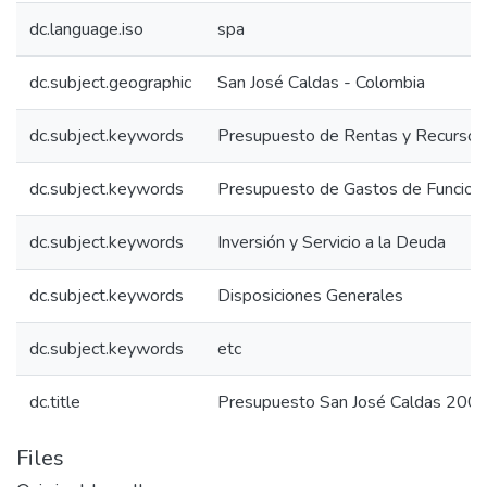
dc.language.iso
spa
dc.subject.geographic
San José Caldas - Colombia
dc.subject.keywords
Presupuesto de Rentas y Recursos 
dc.subject.keywords
Presupuesto de Gastos de Funcion
dc.subject.keywords
Inversión y Servicio a la Deuda
dc.subject.keywords
Disposiciones Generales
dc.subject.keywords
etc
dc.title
Presupuesto San José Caldas 2005
Files