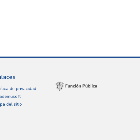
nlaces
ítica de privacidad
ademusoft
pa del sitio