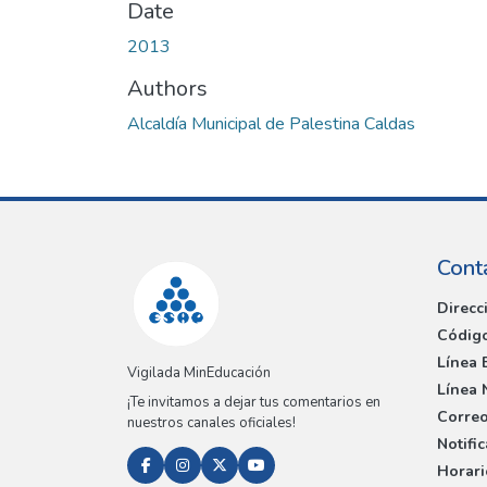
Date
2013
Authors
Alcaldía Municipal de Palestina Caldas
Cont
Direcc
Código
Línea 
Vigilada MinEducación
Línea 
¡Te invitamos a dejar tus comentarios en
Correo
nuestros canales oficiales!
Notifi
Horari