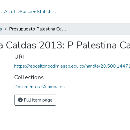
s
All of DSpace
Statistics
s
Presupuesto Palestina Caldas 2013: P Palestina Caldas 2013
a Caldas 2013: P Palestina C
URI
https://repositoriocdim.esap.edu.co/handle/20.500.144
Collections
Documentos Municipales
Full item page