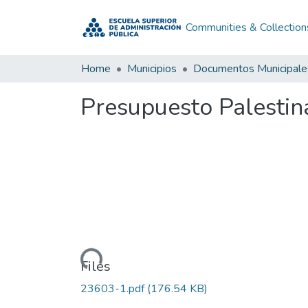
Communities & Collection
Home
Municipios
Documentos Municipale
Presupuesto Palestin
Loading...
Files
23603-1.pdf
(176.54 KB)