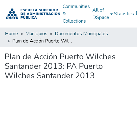
Communities
All of
&
Statistics
DSpace
Collections
Home
Municipios
Documentos Municipales
Plan de Acción Puerto Wilches Santander 2013: PA Puerto Wilches Santander 2013
Plan de Acción Puerto Wilches
Santander 2013: PA Puerto
Wilches Santander 2013