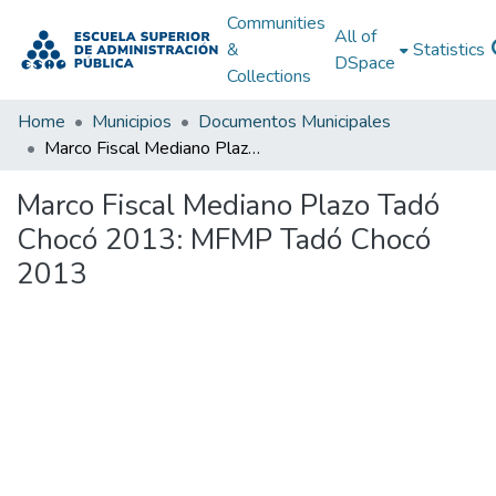
Communities
All of
&
Statistics
DSpace
Collections
Home
Municipios
Documentos Municipales
Marco Fiscal Mediano Plazo Tadó Chocó 2013: MFMP Tadó Chocó 2013
Marco Fiscal Mediano Plazo Tadó
Chocó 2013: MFMP Tadó Chocó
2013