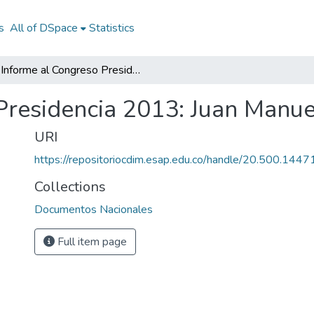
s
All of DSpace
Statistics
Informe al Congreso Presidencia 2013: Juan Manuel Santos
Presidencia 2013: Juan Manue
URI
https://repositoriocdim.esap.edu.co/handle/20.500.144
Collections
Documentos Nacionales
Full item page