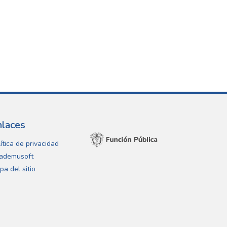
nlaces
ítica de privacidad
ademusoft
pa del sitio