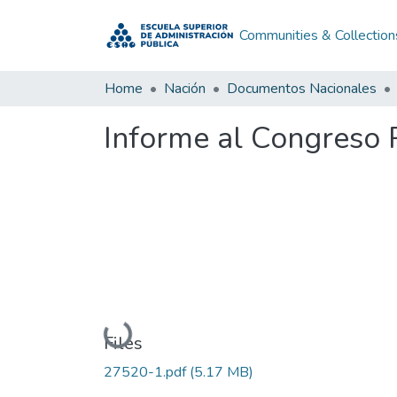
Communities & Collection
Home
Nación
Documentos Nacionales
Informe al Congreso 
Loading...
Files
27520-1.pdf
(5.17 MB)