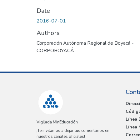
Date
2016-07-01
Authors
Corporación Autónoma Regional de Boyacá -
CORPOBOYACÁ
Cont
Direcc
Código
Línea 
Vigilada MinEducación
Línea 
¡Te invitamos a dejar tus comentarios en
Correo
nuestros canales oficiales!