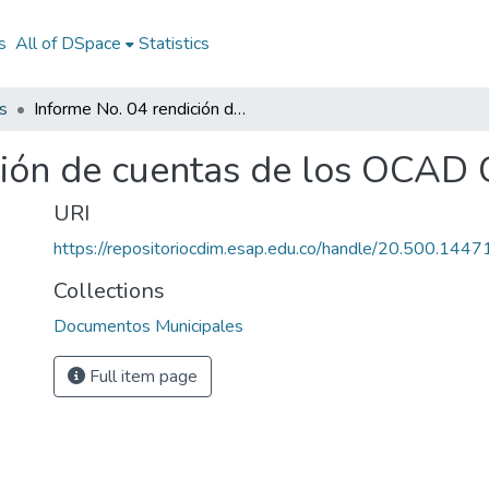
s
All of DSpace
Statistics
s
Informe No. 04 rendición de cuentas de los OCAD Corpoboyacá
ción de cuentas de los OCAD
URI
https://repositoriocdim.esap.edu.co/handle/20.500.144
Collections
Documentos Municipales
Full item page