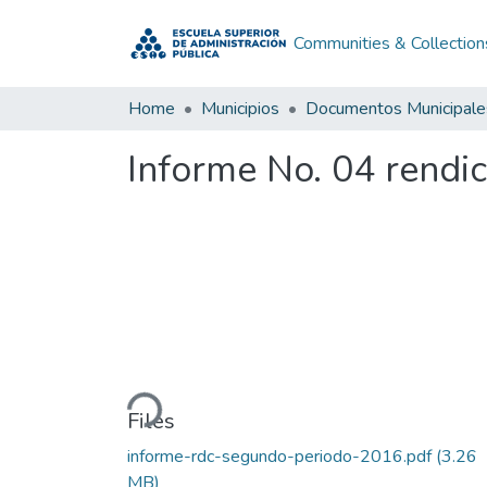
Communities & Collection
Home
Municipios
Documentos Municipale
Informe No. 04 rendi
Loading...
Files
informe-rdc-segundo-periodo-2016.pdf
(3.26
MB)