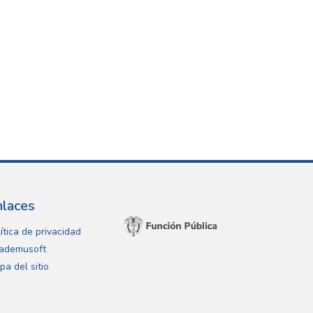
nlaces
ítica de privacidad
ademusoft
pa del sitio