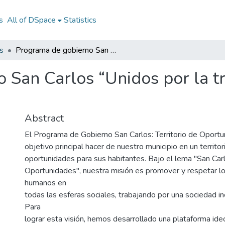
s
All of DSpace
Statistics
s
Programa de gobierno San Carlos “Unidos por la transformación” 2024-2027
 San Carlos “Unidos por la t
Abstract
El Programa de Gobierno San Carlos: Territorio de Oport
objetivo principal hacer de nuestro municipio en un territo
oportunidades para sus habitantes. Bajo el lema "San Carlo
Oportunidades", nuestra misión es promover y respetar l
humanos en
todas las esferas sociales, trabajando por una sociedad inc
Para
lograr esta visión, hemos desarrollado una plataforma ide