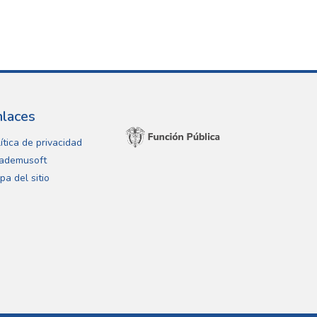
nlaces
ítica de privacidad
ademusoft
pa del sitio