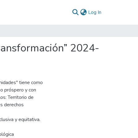
(current)
Log In
ransformación” 2024-
unidades" tiene como
rio próspero y con
s: Territorio de
os derechos
lusiva y equitativa.
ológica