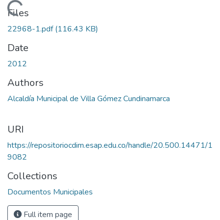
Loading...
Files
22968-1.pdf
(116.43 KB)
Date
2012
Authors
Alcaldía Municipal de Villa Gómez Cundinamarca
URI
https://repositoriocdim.esap.edu.co/handle/20.500.14471/1
9082
Collections
Documentos Municipales
Full item page