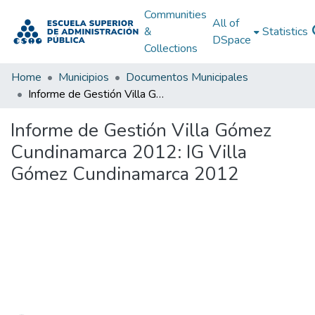
Communities
All of
&
Statistics
DSpace
Collections
Home
Municipios
Documentos Municipales
Informe de Gestión Villa Gómez Cundinamarca 2012: IG Villa Gómez Cundinamarca 2012
Informe de Gestión Villa Gómez
Cundinamarca 2012: IG Villa
Gómez Cundinamarca 2012