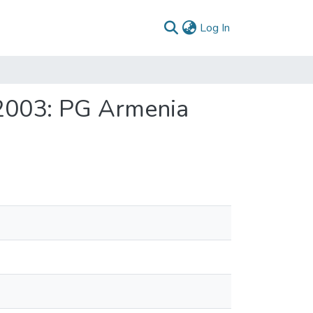
(current)
Log In
2003: PG Armenia