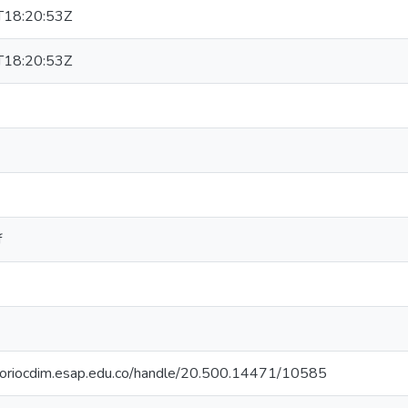
18:20:53Z
18:20:53Z
f
itoriocdim.esap.edu.co/handle/20.500.14471/10585