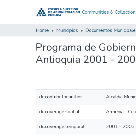
Communities & Collection
Home
Municipios
Documentos Municipale
Programa de Gobiern
Antioquia 2001 - 20
dc.contributor.author
Alcaldía Muni
dc.coverage.spatial
Armenia - Col
dc.coverage.temporal
2001 - 2003