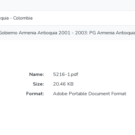
quia - Colombia
Gobierno Armenia Antioquia 2001 - 2003: PG Armenia Antioqu
Name:
5216-1.pdf
Size:
20.46 KB
Format:
Adobe Portable Document Format