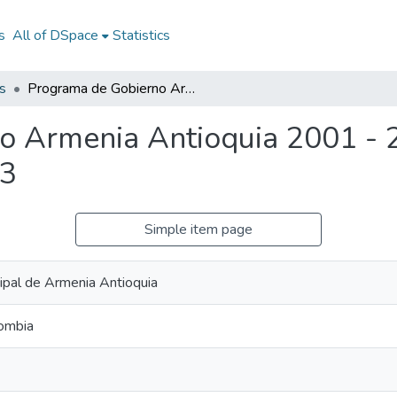
s
All of DSpace
Statistics
s
Programa de Gobierno Armenia Antioquia 2001 - 2003: PG Armenia Antioquia 2001 - 2003
o Armenia Antioquia 2001 - 
03
Simple item page
cipal de Armenia Antioquia
ombia