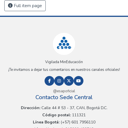
Full item page
Vigilada MinEducación
¡Te invitamos a dejar tus comentarios en nuestros canales oficiales!
@esapoficial
Contacto Sede Central
Dirección:
Calle 44 # 53 - 37, CAN, Bogotá D.C.
Código postal:
111321
Línea Bogotá:
(+57) 601 7956110