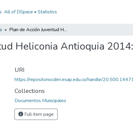
s
All of DSpace
Statistics
s
Plan de Acción Juventud Heliconia Antioquia 2014: PAJU Heliconia Antioquia 2014
tud Heliconia Antioquia 2014
URI
https://repositoriocdim.esap.edu.co/handle/20.500.144
Collections
Documentos Municipales
Full item page