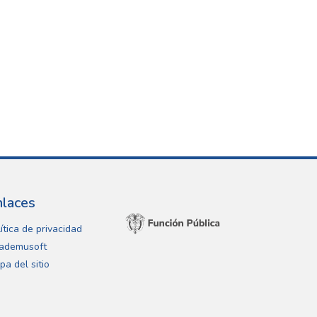
nlaces
ítica de privacidad
ademusoft
pa del sitio