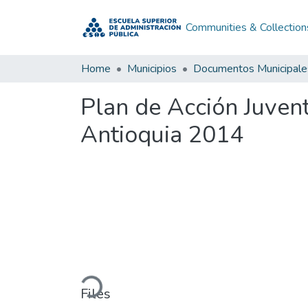
Communities & Collection
Home
Municipios
Documentos Municipale
Plan de Acción Juven
Antioquia 2014
Loading...
Files