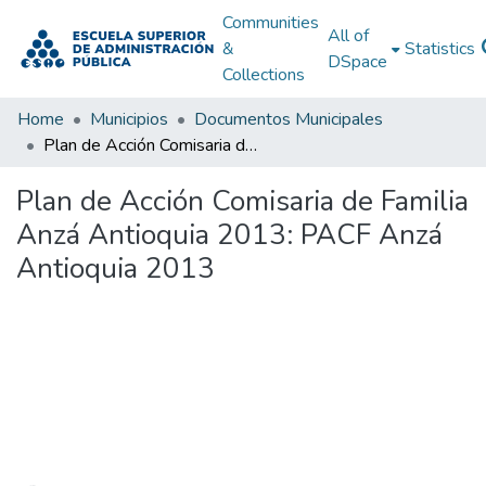
Communities
All of
&
Statistics
DSpace
Collections
Home
Municipios
Documentos Municipales
Plan de Acción Comisaria de Familia Anzá Antioquia 2013: PACF Anzá Antioquia 2013
Plan de Acción Comisaria de Familia
Anzá Antioquia 2013: PACF Anzá
Antioquia 2013