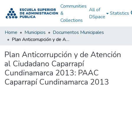
Communities
All of
&
Statistics
DSpace
Collections
Home
Municipios
Documentos Municipales
Plan Anticorrupción y de Atención al Ciudadano Caparrapí Cundinamarca 2013: PAAC Caparrapí Cundinamarca 2013
Plan Anticorrupción y de Atención
al Ciudadano Caparrapí
Cundinamarca 2013: PAAC
Caparrapí Cundinamarca 2013