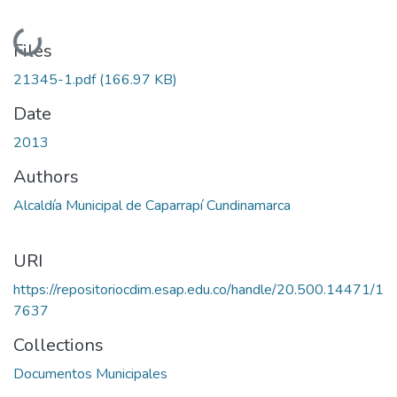
Loading...
Files
21345-1.pdf
(166.97 KB)
Date
2013
Authors
Alcaldía Municipal de Caparrapí Cundinamarca
URI
https://repositoriocdim.esap.edu.co/handle/20.500.14471/1
7637
Collections
Documentos Municipales