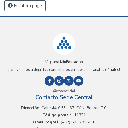
Full item page
Vigilada MinEducación
¡Te invitamos a dejar tus comentarios en nuestros canales oficiales!
@esapoficial
Contacto Sede Central
Dirección:
Calle 44 # 53 - 37, CAN, Bogotá D.C.
Código postal:
111321
Línea Bogotá:
(+57) 601 7956110