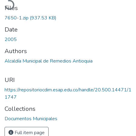
Files
7650-1.zip
(937.53 KB)
Date
2005
Authors
Alcaldía Municipal de Remedios Antioquia
URI
https://repositoriocdim.esap.edu.co/handle/20.500.14471/1
1747
Collections
Documentos Municipales
Full item page