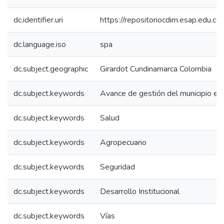
dc.identifier.uri
https://repositoriocdim.esap.edu.
dc.language.iso
spa
dc.subject.geographic
Girardot Cundinamarca Colombia
dc.subject.keywords
Avance de gestión del municipio en
dc.subject.keywords
Salud
dc.subject.keywords
Agropecuario
dc.subject.keywords
Seguridad
dc.subject.keywords
Desarrollo Institucional
dc.subject.keywords
Vías