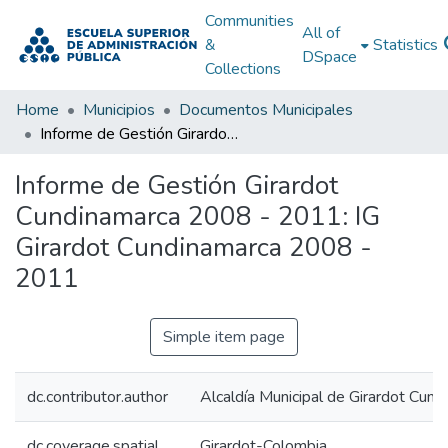
Communities
All of
&
Statistics
DSpace
Collections
Home
Municipios
Documentos Municipales
Informe de Gestión Girardot Cundinamarca 2008 - 2011: IG Girardot Cundinamarca 2008 - 2011
Informe de Gestión Girardot
Cundinamarca 2008 - 2011: IG
Girardot Cundinamarca 2008 -
2011
Simple item page
dc.contributor.author
Alcaldía Municipal de Girardot Cund
dc.coverage.spatial
Girardot-Colombia