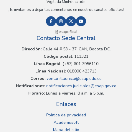
Vigilada MinEducación
¡Te invitamos a dejar tus comentarios en nuestros canales oficiales!
@esapoficial
Contacto Sede Central
Dirección:
Calle 44 # 53 - 37, CAN, Bogotá D.C.
Código postal:
111321
Línea Bogotá:
(+57) 601 7956110
Línea Nacional:
018000 423713
Correo:
ventanillaunica@esap.edu.co
Notificaciones:
notificaciones.judiciales@esap.gov.co
Horario:
Lunes a viernes, 8 a.m. a 5 p.m.
Enlaces
Política de privacidad
Academusoft
Mapa del sitio