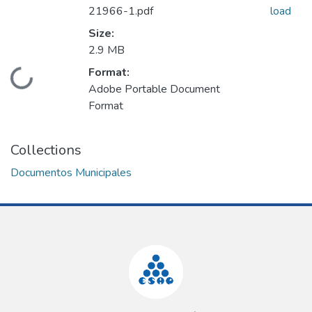
21966-1.pdf
load
Size:
2.9 MB
Format:
Loading...
Adobe Portable Document
Format
Collections
Documentos Municipales