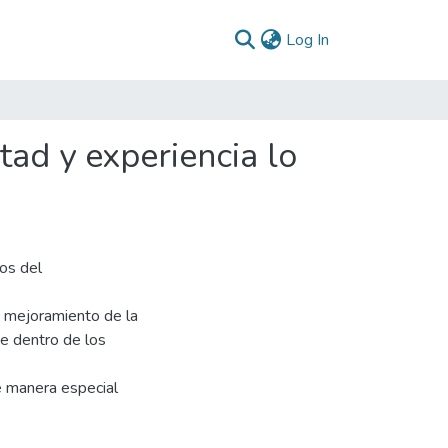
(current)
Log In
ad y experiencia lo
ios del
n mejoramiento de la
te dentro de los
de manera especial