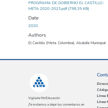
PROGRAMA DE GOBIERNO EL CASTILLO-
META 2020-2023.pdf
(798.35 KB)
Date
2020
Authors
El Castillo (Meta. Colombia). Alcaldía Municipal
Cont
Direcc
Código
Línea 
Vigilada MinEducación
Línea 
¡Te invitamos a dejar tus comentarios en
Correo