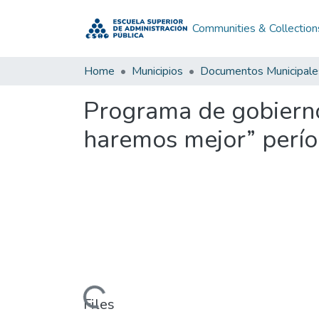
Communities & Collection
Home
Municipios
Documentos Municipale
Programa de gobierno
haremos mejor” perí
Loading...
Files