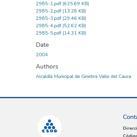
2985-1.pdf
(625.69 KB)
2985-2.pdf
(13.26 KB)
2985-3.pdf
(29.46 KB)
2985-4.pdf
(52.62 KB)
2985-5.pdf
(14.31 KB)
Date
2004
Authors
Alcaldía Municipal de Ginebra Valle del Cauca
Cont
Direcc
Código