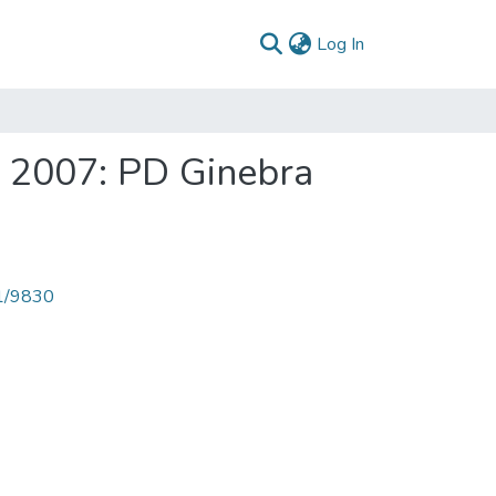
(current)
Log In
- 2007: PD Ginebra
71/9830