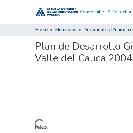
Communities & Collection
Home
Municipios
Documentos Municipale
Plan de Desarrollo G
Valle del Cauca 2004
Loading...
Files