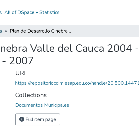
s
All of DSpace
Statistics
s
Plan de Desarrollo Ginebra Valle del Cauca 2004 - 2007: PD Ginebra Valle del Cauca 2004 - 2007
inebra Valle del Cauca 2004 
 - 2007
URI
https://repositoriocdim.esap.edu.co/handle/20.500.144
Collections
Documentos Municipales
Full item page