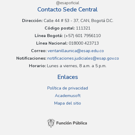
@esapoficial
Contacto Sede Central
Dirección:
Calle 44 # 53 - 37, CAN, Bogotá D.C.
Código postal:
111321
Línea Bogotá:
(+57) 601 7956110
Línea Nacional:
018000 423713
Correo:
ventanillaunica@esap.edu.co
Notificaciones:
notificaciones.judiciales@esap.gov.co
Horario:
Lunes a viernes, 8 a.m. a 5 p.m.
Enlaces
Política de privacidad
Academusoft
Mapa del sitio