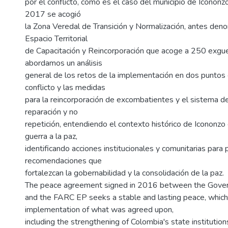
por el conflicto, como es el caso del municipio de Icononzo
2017 se acogió
la Zona Veredal de Transición y Normalización, antes de
Espacio Territorial
de Capacitación y Reincorporación que acoge a 250 exguerr
abordamos un análisis
general de los retos de la implementación en dos puntos cl
conflicto y las medidas
para la reincorporación de excombatientes y el sistema de 
reparación y no
repetición, entendiendo el contexto histórico de Icononzo e
guerra a la paz,
identificando acciones institucionales y comunitarias para
recomendaciones que
fortalezcan la gobernabilidad y la consolidación de la paz.
The peace agreement signed in 2016 between the Gove
and the FARC EP seeks a stable and lasting peace, which
implementation of what was agreed upon,
including the strengthening of Colombia's state institutions