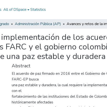
s
All of DSpace
Statistics
egrado
Administración Pública (AP)
 implementación de los acuer
las FARC y el gobierno colom
de una paz estable y duradera
Abstract
El acuerdo de paz firmado en 2016 entre el Gobierno de 
FARC-EP busca
una paz estable y duradera, la cual requiere la implement
con el
fortalecimiento de las instituciones del Estado de Colomb
históricamente afectadas