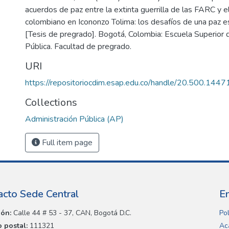
acuerdos de paz entre la extinta guerrilla de las FARC y e
colombiano en Icononzo Tolima: los desafíos de una paz e
[Tesis de pregrado]. Bogotá, Colombia: Escuela Superior 
Pública. Facultad de pregrado.
URI
https://repositoriocdim.esap.edu.co/handle/20.500.144
Collections
Administración Pública (AP)
Full item page
acto Sede Central
E
ión:
Calle 44 # 53 - 37, CAN, Bogotá D.C.
Pol
 postal:
111321
Ac