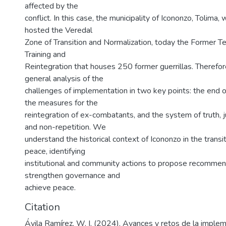
affected by the
conflict. In this case, the municipality of Icononzo, Tolima
hosted the Veredal
Zone of Transition and Normalization, today the Former Ter
Training and
Reintegration that houses 250 former guerrillas. Therefo
general analysis of the
challenges of implementation in two key points: the end of
the measures for the
reintegration of ex-combatants, and the system of truth, ju
and non-repetition. We
understand the historical context of Icononzo in the transi
peace, identifying
institutional and community actions to propose recommen
strengthen governance and
achieve peace.
Citation
Ávila Ramírez, W. I. (2024). Avances y retos de la imple