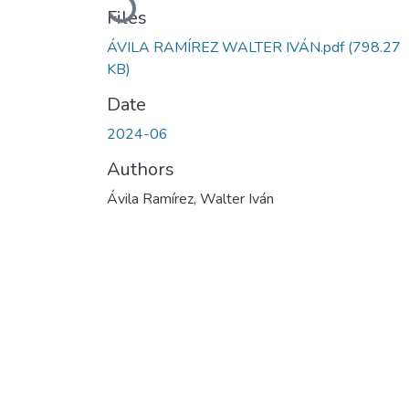
Loading...
Files
ÁVILA RAMÍREZ WALTER IVÁN.pdf
(798.27
KB)
Date
2024-06
Authors
Ávila Ramírez, Walter Iván