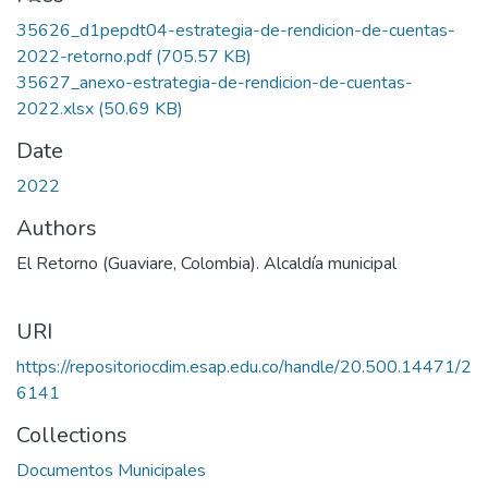
35626_d1pepdt04-estrategia-de-rendicion-de-cuentas-
2022-retorno.pdf
(705.57 KB)
35627_anexo-estrategia-de-rendicion-de-cuentas-
2022.xlsx
(50.69 KB)
Date
2022
Authors
El Retorno (Guaviare, Colombia). Alcaldía municipal
URI
https://repositoriocdim.esap.edu.co/handle/20.500.14471/2
6141
Collections
Documentos Municipales