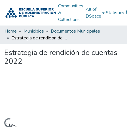
Communities
All of
&
Statistics
DSpace
Collections
Home
Municipios
Documentos Municipales
Estrategia de rendición de cuentas 2022
Estrategia de rendición de cuentas
2022
Loading...
Files