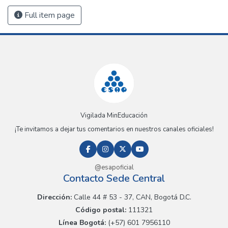
Full item page
Vigilada MinEducación
¡Te invitamos a dejar tus comentarios en nuestros canales oficiales!
@esapoficial
Contacto Sede Central
Dirección:
Calle 44 # 53 - 37, CAN, Bogotá D.C.
Código postal:
111321
Línea Bogotá:
(+57) 601 7956110