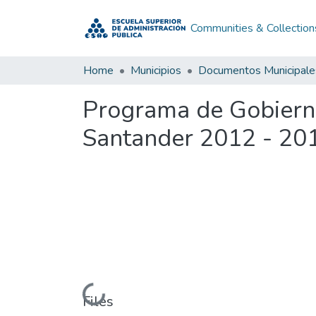
Communities & Collection
Home
Municipios
Documentos Municipale
Programa de Gobiern
Santander 2012 - 20
Loading...
Files