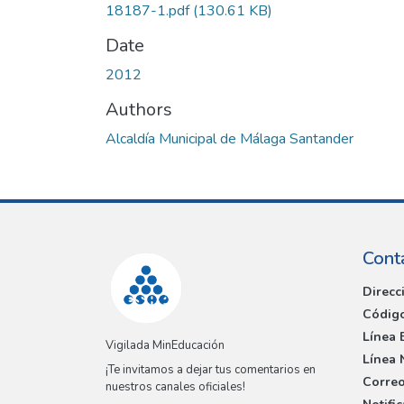
18187-1.pdf
(130.61 KB)
Date
2012
Authors
Alcaldía Municipal de Málaga Santander
Cont
Direcc
Código
Línea 
Vigilada MinEducación
Línea 
¡Te invitamos a dejar tus comentarios en
Correo
nuestros canales oficiales!