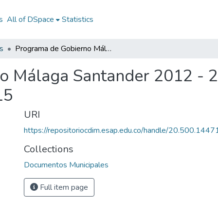
s
All of DSpace
Statistics
s
Programa de Gobierno Málaga Santander 2012 - 2015: PG Málaga Santander 2012 - 2015
o Málaga Santander 2012 - 
15
URI
https://repositoriocdim.esap.edu.co/handle/20.500.144
Collections
Documentos Municipales
Full item page