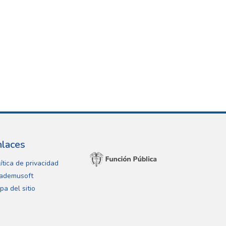
nlaces
ítica de privacidad
ademusoft
pa del sitio