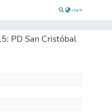
(current)
Log In
15: PD San Cristóbal