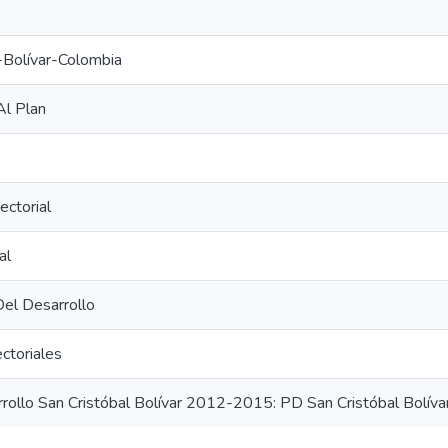
-Bolívar-Colombia
Al Plan
ectorial
al
Del Desarrollo
ctoriales
rrollo San Cristóbal Bolívar 2012-2015: PD San Cristóbal Bolí