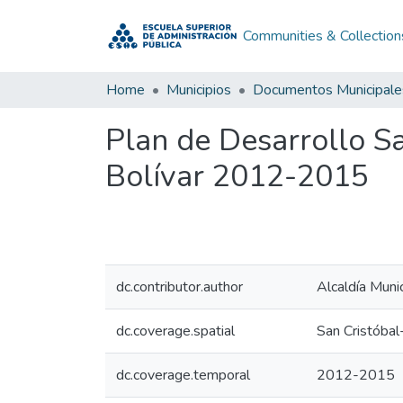
Communities & Collection
Home
Municipios
Documentos Municipale
Plan de Desarrollo S
Bolívar 2012-2015
dc.contributor.author
Alcaldía Munic
dc.coverage.spatial
San Cristóba
dc.coverage.temporal
2012-2015