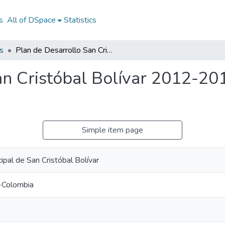
s
All of DSpace
Statistics
s
Plan de Desarrollo San Cristóbal Bolívar 2012-2015: PD San Cristóbal Bolívar 2012-2015
an Cristóbal Bolívar 2012-20
Simple item page
ipal de San Cristóbal Bolívar
l-Colombia