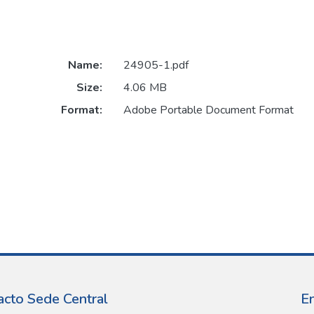
Name:
24905-1.pdf
Size:
4.06 MB
Format:
Adobe Portable Document Format
acto Sede Central
E