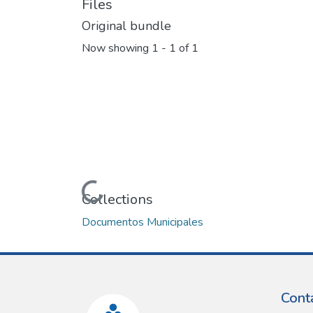
Files
Original bundle
Now showing
1 - 1 of 1
Loading...
Collections
Documentos Municipales
Cont