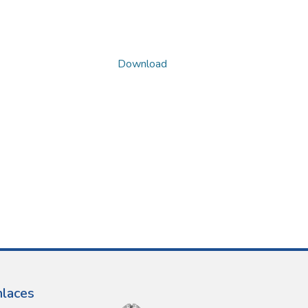
Download
nlaces