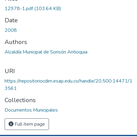
12978-1.pdf
(103.64 KB)
Date
2008
Authors
Alcaldía Municipal de Sonsón Antioquia
URI
https://repositoriocdim.esap.edu.co/handle/20.500.14471/1
3561
Collections
Documentos Municipales
Full item page