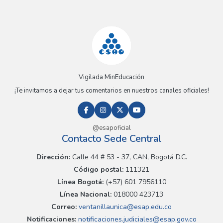
Vigilada MinEducación
¡Te invitamos a dejar tus comentarios en nuestros canales oficiales!
@esapoficial
Contacto Sede Central
Dirección:
Calle 44 # 53 - 37, CAN, Bogotá D.C.
Código postal:
111321
Línea Bogotá:
(+57) 601 7956110
Línea Nacional:
018000 423713
Correo:
ventanillaunica@esap.edu.co
Notificaciones:
notificaciones.judiciales@esap.gov.co