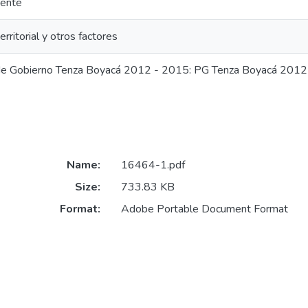
ente
erritorial y otros factores
e Gobierno Tenza Boyacá 2012 - 2015: PG Tenza Boyacá 2012
Name:
16464-1.pdf
Size:
733.83 KB
Format:
Adobe Portable Document Format