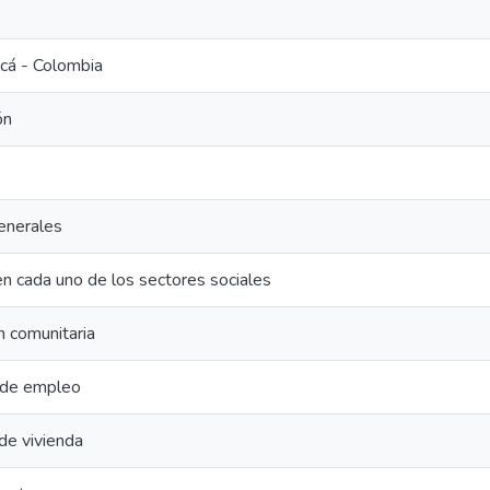
cá - Colombia
ón
enerales
n cada uno de los sectores sociales
ón comunitaria
 de empleo
de vivienda