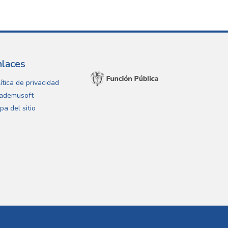
nlaces
ítica de privacidad
ademusoft
pa del sitio