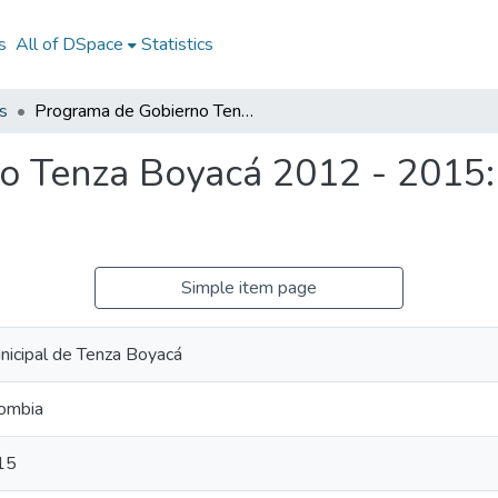
s
All of DSpace
Statistics
s
Programa de Gobierno Tenza Boyacá 2012 - 2015: PG Tenza Boyacá 2012 - 2015
o Tenza Boyacá 2012 - 2015
Simple item page
nicipal de Tenza Boyacá
lombia
15