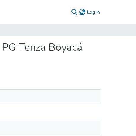
(current)
Log In
: PG Tenza Boyacá