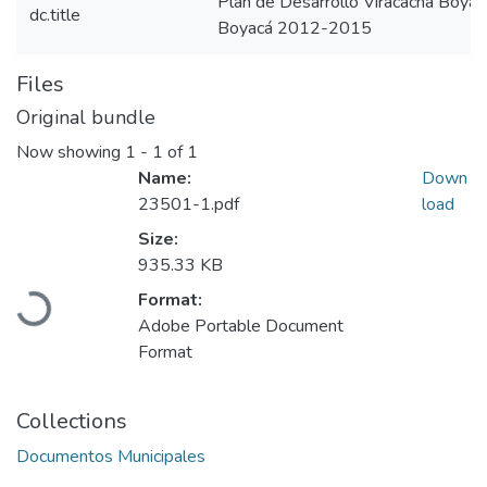
Plan de Desarrollo Viracachá Boy
dc.title
Boyacá 2012-2015
Files
Original bundle
Now showing
1 - 1 of 1
Name:
Down
23501-1.pdf
load
Size:
Loading...
935.33 KB
Format:
Adobe Portable Document
Format
Collections
Documentos Municipales