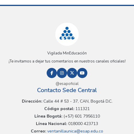
Vigilada MinEducación
¡Te invitamos a dejar tus comentarios en nuestros canales oficiales!
@esapoficial
Contacto Sede Central
Dirección:
Calle 44 # 53 - 37, CAN, Bogotá D.C.
Código postal:
111321
Línea Bogotá:
(+57) 601 7956110
Línea Nacional:
018000 423713
Correo:
ventanillaunica@esap.edu.co