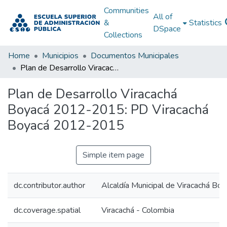
Communities
All of
&
Statistics
DSpace
Collections
Home
Municipios
Documentos Municipales
Plan de Desarrollo Viracachá Boyacá 2012-2015: PD Viracachá Boyacá 2012-2015
Plan de Desarrollo Viracachá
Boyacá 2012-2015: PD Viracachá
Boyacá 2012-2015
Simple item page
dc.contributor.author
Alcaldía Municipal de Viracachá Boy
dc.coverage.spatial
Viracachá - Colombia