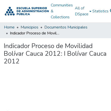
Communities
All of
&
Statistics
DSpace
Collections
Home
Municipios
Documentos Municipales
Indicador Proceso de Movilidad Bolívar Cauca 2012: I Bolívar Cauca 2012
Indicador Proceso de Movilidad
Bolívar Cauca 2012: I Bolívar Cauca
2012