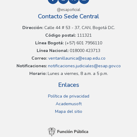
@esapoficial
Contacto Sede Central
Dirección:
Calle 44 # 53 - 37, CAN, Bogotá D.C.
Código postal:
111321
Línea Bogotá:
(+57) 601 7956110
Línea Nacional:
018000 423713
Correo:
ventanillaunica@esap.edu.co
Notificaciones:
notificaciones.judiciales@esap.gov.co
Horario:
Lunes a viernes, 8 a.m. a 5 p.m.
Enlaces
Política de privacidad
Academusoft
Mapa del sitio