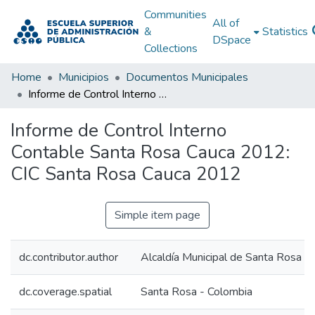
Communities
All of
&
Statistics
DSpace
Collections
Home
Municipios
Documentos Municipales
Informe de Control Interno Contable Santa Rosa Cauca 2012: CIC Santa Rosa Cauca 2012
Informe de Control Interno
Contable Santa Rosa Cauca 2012:
CIC Santa Rosa Cauca 2012
Simple item page
dc.contributor.author
Alcaldía Municipal de Santa Rosa C
dc.coverage.spatial
Santa Rosa - Colombia