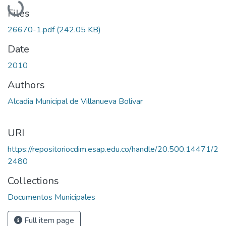
Files
26670-1.pdf
(242.05 KB)
Date
2010
Authors
Alcadia Municipal de Villanueva Bolivar
URI
https://repositoriocdim.esap.edu.co/handle/20.500.14471/2
2480
Collections
Documentos Municipales
Full item page