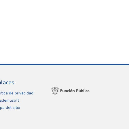
nlaces
ítica de privacidad
ademusoft
pa del sitio