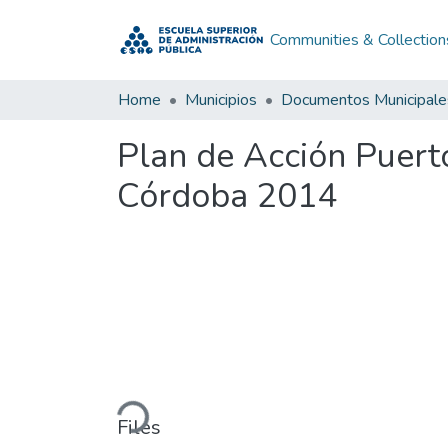
Communities & Collection
Home
Municipios
Documentos Municipale
Plan de Acción Puer
Córdoba 2014
Loading...
Files