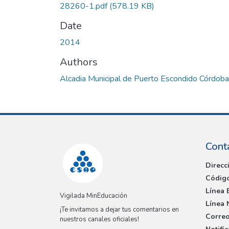
28260-1.pdf
(578.19 KB)
Date
2014
Authors
Alcadia Municipal de Puerto Escondido Córdoba
Cont
Direcc
Código
Línea 
Vigilada MinEducación
Línea 
¡Te invitamos a dejar tus comentarios en
Correo
nuestros canales oficiales!