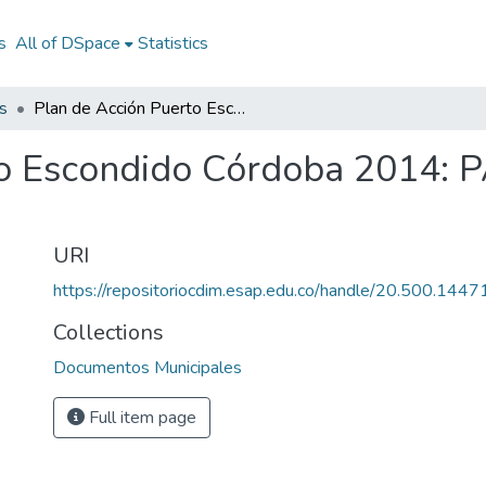
s
All of DSpace
Statistics
s
Plan de Acción Puerto Escondido Córdoba 2014: PA Puerto Escondido Córdoba 2014
to Escondido Córdoba 2014: 
URI
https://repositoriocdim.esap.edu.co/handle/20.500.144
Collections
Documentos Municipales
Full item page