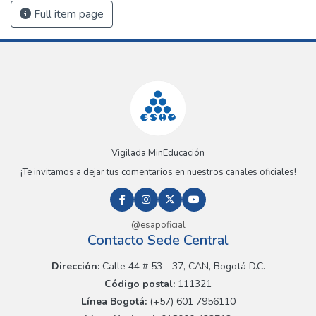
Full item page
Vigilada MinEducación
¡Te invitamos a dejar tus comentarios en nuestros canales oficiales!
@esapoficial
Contacto Sede Central
Dirección:
Calle 44 # 53 - 37, CAN, Bogotá D.C.
Código postal:
111321
Línea Bogotá:
(+57) 601 7956110