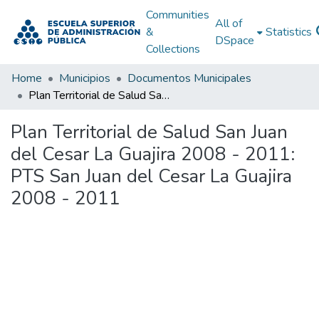
Communities
All of
&
Statistics
DSpace
Collections
Home
Municipios
Documentos Municipales
Plan Territorial de Salud San Juan del Cesar La Guajira 2008 - 2011: PTS San Juan del Cesar La Guajira 2008 - 2011
Plan Territorial de Salud San Juan
del Cesar La Guajira 2008 - 2011:
PTS San Juan del Cesar La Guajira
2008 - 2011