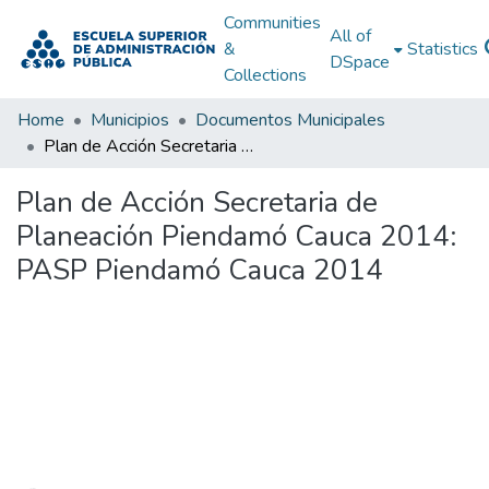
Communities
All of
&
Statistics
DSpace
Collections
Home
Municipios
Documentos Municipales
Plan de Acción Secretaria de Planeación Piendamó Cauca 2014: PASP Piendamó Cauca 2014
Plan de Acción Secretaria de
Planeación Piendamó Cauca 2014:
PASP Piendamó Cauca 2014