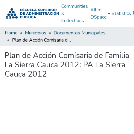
Communities
All of
&
Statistics
DSpace
Collections
Home
Municipios
Documentos Municipales
Plan de Acción Comisaria de Familia La Sierra Cauca 2012: PA La Sierra Cauca 2012
Plan de Acción Comisaria de Familia
La Sierra Cauca 2012: PA La Sierra
Cauca 2012
Loading...