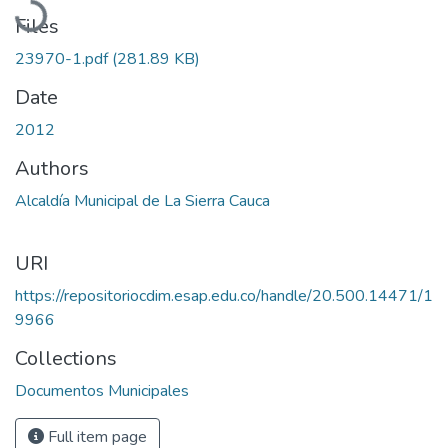
Files
23970-1.pdf
(281.89 KB)
Date
2012
Authors
Alcaldía Municipal de La Sierra Cauca
URI
https://repositoriocdim.esap.edu.co/handle/20.500.14471/1
9966
Collections
Documentos Municipales
Full item page