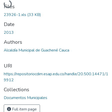
Files
23926-1.xls
(33 KB)
Date
2013
Authors
Alcaldía Municipal de Guachené Cauca
URI
https://repositoriocdim.esap.edu.co/handle/20.500.14471/1
9912
Collections
Documentos Municipales
Full item page