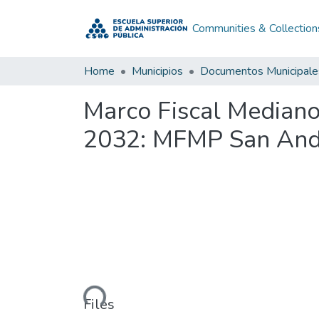
Communities & Collection
Home
Municipios
Documentos Municipale
Marco Fiscal Median
2032: MFMP San And
Loading...
Files