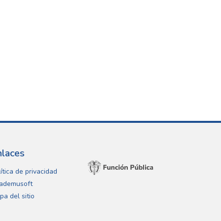
nlaces
ítica de privacidad
ademusoft
pa del sitio