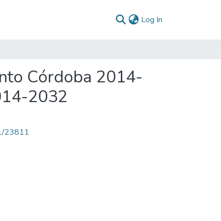
(current)
Log In
ento Córdoba 2014-
014-2032
71/23811