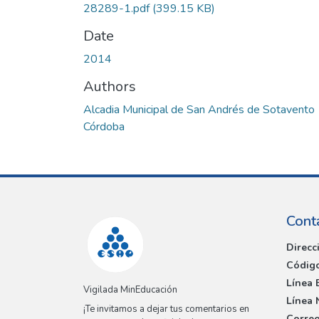
28289-1.pdf
(399.15 KB)
Date
2014
Authors
Alcadia Municipal de San Andrés de Sotavento
Córdoba
Cont
Direcc
Código
Línea 
Vigilada MinEducación
Línea 
¡Te invitamos a dejar tus comentarios en
Correo