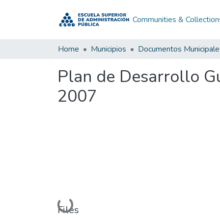
Communities & Collection
Home
Municipios
Documentos Municipale
Plan de Desarrollo G
2007
Loading...
Files