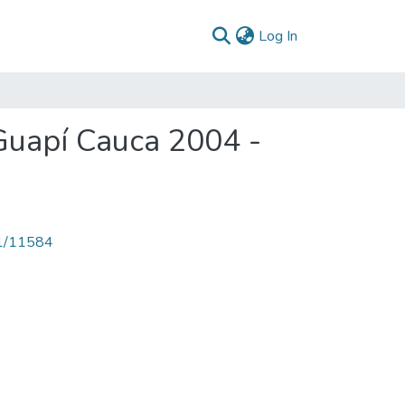
(current)
Log In
Guapí Cauca 2004 -
71/11584