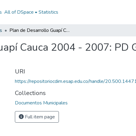
s
All of DSpace
Statistics
s
Plan de Desarrollo Guapí Cauca 2004 - 2007: PD Guapí Cauca 2004 - 2007
uapí Cauca 2004 - 2007: PD 
URI
https://repositoriocdim.esap.edu.co/handle/20.500.144
Collections
Documentos Municipales
Full item page