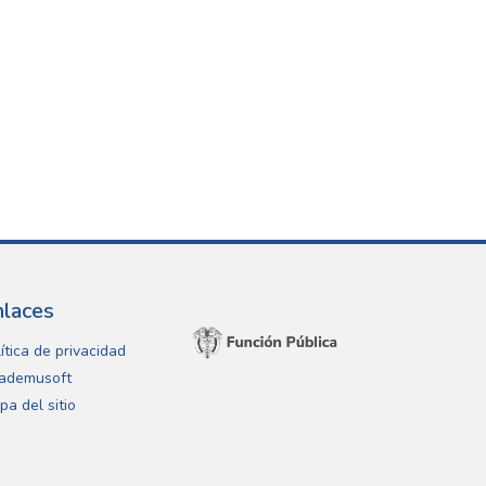
nlaces
ítica de privacidad
ademusoft
pa del sitio