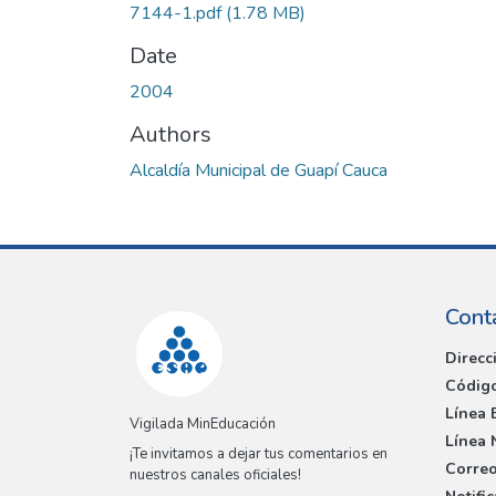
7144-1.pdf
(1.78 MB)
Date
2004
Authors
Alcaldía Municipal de Guapí Cauca
Cont
Direcc
Código
Línea 
Vigilada MinEducación
Línea 
¡Te invitamos a dejar tus comentarios en
Correo
nuestros canales oficiales!