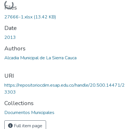
Loading...
Files
27666-1.xlsx
(13.42 KB)
Date
2013
Authors
Alcadia Municipal de La Sierra Cauca
URI
https://repositoriocdim.esap.edu.co/handle/20.500.14471/2
3303
Collections
Documentos Municipales
Full item page