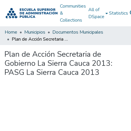
Communities
All of
&
Statistics
DSpace
Collections
Home
Municipios
Documentos Municipales
Plan de Acción Secretaria de Gobierno La Sierra Cauca 2013: PASG La Sierra Cauca 2013
Plan de Acción Secretaria de
Gobierno La Sierra Cauca 2013:
PASG La Sierra Cauca 2013