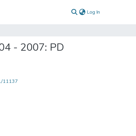
(current)
Log In
004 - 2007: PD
71/11137