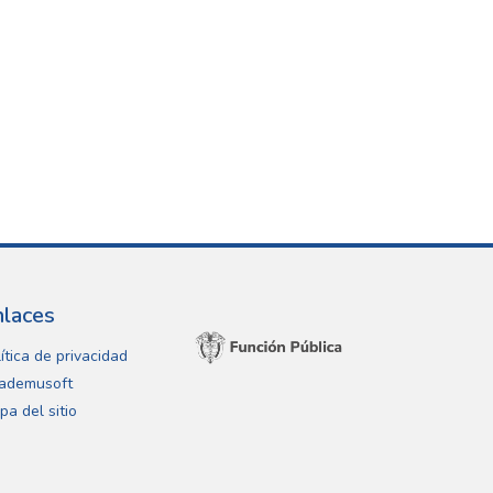
nlaces
ítica de privacidad
ademusoft
pa del sitio