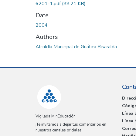
6201-1.pdf
(88.21 KB)
Date
2004
Authors
Alcaldía Municipal de Guática Risaralda
Cont
Direcc
Código
Línea 
Vigilada MinEducación
Línea 
¡Te invitamos a dejar tus comentarios en
Correo
nuestros canales oficiales!