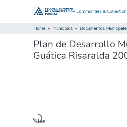
Communities & Collection
Home
Municipios
Documentos Municipale
Plan de Desarrollo M
Guática Risaralda 20
Loading...
Files